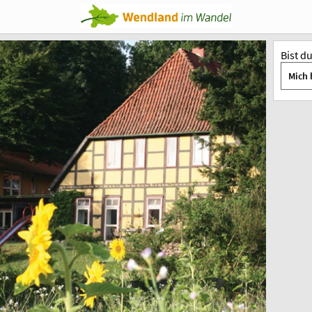
Bist d
Mich 