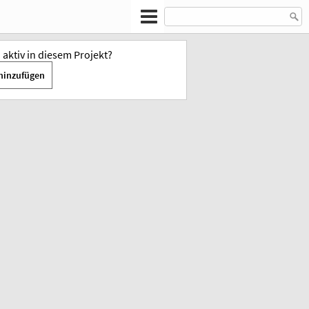
u aktiv in diesem Projekt?
hinzufügen