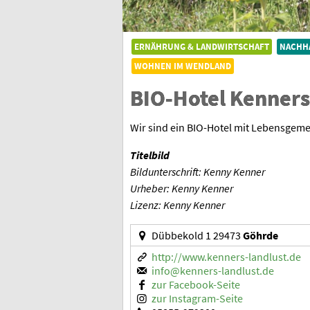
ERNÄHRUNG & LANDWIRTSCHAFT
NACHHA
WOHNEN IM WENDLAND
BIO-Hotel Kenners
Wir sind ein BIO-Hotel mit Lebensgeme
Titelbild
Bildunterschrift: Kenny Kenner
Urheber: Kenny Kenner
Lizenz: Kenny Kenner
Dübbekold 1 29473
Göhrde
http://www.kenners-landlust.de
info@kenners-landlust.de
zur Facebook-Seite
zur Instagram-Seite