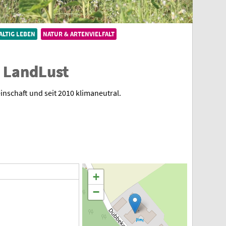
LTIG LEBEN
NATUR & ARTENVIELFALT
 LandLust
inschaft und seit 2010 klimaneutral.
+
−