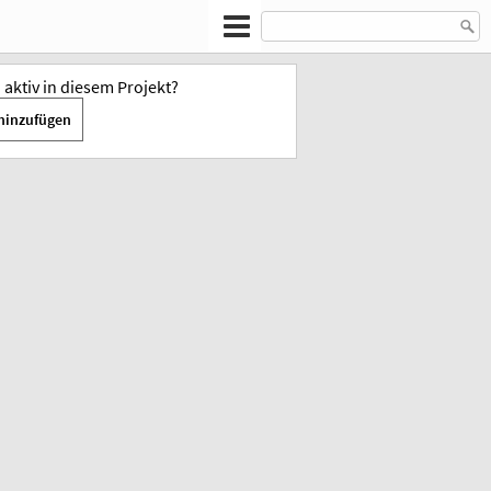
u aktiv in diesem Projekt?
hinzufügen