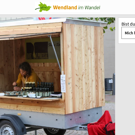
Bist d
Mich 