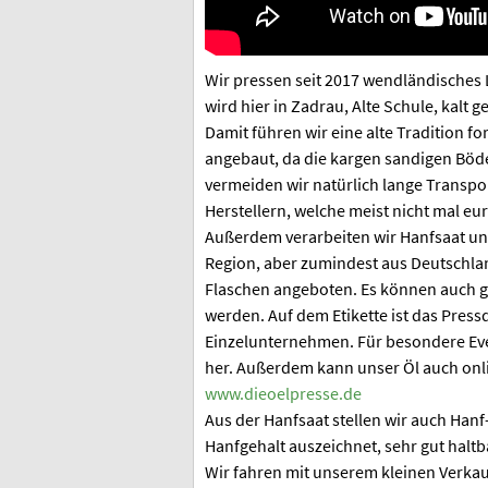
Wir pressen seit 2017 wendländisches 
wird hier in Zadrau, Alte Schule, kalt 
Damit führen wir eine alte Tradition f
angebaut, da die kargen sandigen Böd
vermeiden wir natürlich lange Transpor
Herstellern, welche meist nicht mal e
Außerdem verarbeiten wir Hanfsaat un
Region, aber zumindest aus Deutschlan
Flaschen angeboten. Es können auch grö
werden. Auf dem Etikette ist das Press
Einzelunternehmen. Für besondere Eve
her. Außerdem kann unser Öl auch onli
www.dieoelpresse.de
Aus der Hanfsaat stellen wir auch Hanf
Hanfgehalt auszeichnet, sehr gut halt
Wir fahren mit unserem kleinen Verka