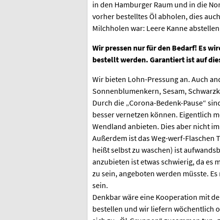
in den Hamburger Raum und in die Nor
vorher bestelltes Öl abholen, dies auch
Milchholen war: Leere Kanne abstellen
Wir pressen nur für den Bedarf! Es wi
bestellt werden. Garantiert ist auf die
Wir bieten Lohn-Pressung an. Auch and
Sonnenblumenkern, Sesam, Schwarzkä
Durch die „Corona-Bedenk-Pause“ sin
besser vernetzen können. Eigentlich 
Wendland anbieten. Dies aber nicht im
Außerdem ist das Weg-werf-Flaschen Th
heißt selbst zu waschen) ist aufwandsb
anzubieten ist etwas schwierig, da es 
zu sein, angeboten werden müsste. Es m
sein.
Denkbar wäre eine Kooperation mit den
bestellen und wir liefern wöchentlic